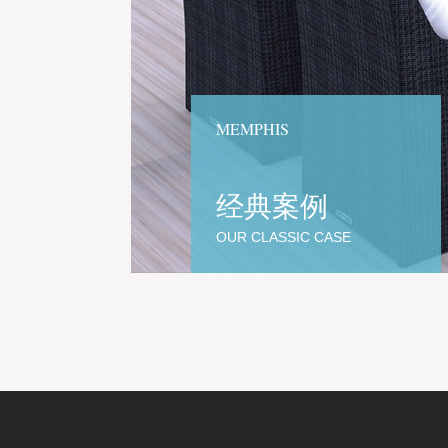
MEMPHIS
经典案例
OUR CLASSIC CASE