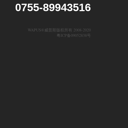
0755-89943516
WAPUS®威普斯版权所有 2008-2020
粤ICP备09052838号