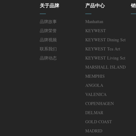
关于品牌
产品中心
销
品牌故事
Manhattan
品牌荣誉
KEYWEST
品牌视频
KEYWEST Dining Set
联系我们
KEYWEST Tea Art
品牌动态
KEYWEST Living Set
MARSHALL ISLAND
MEMPHIS
ANGOLA
VALENICA
COPENHAGEN
DELMAR
GOLD COAST
MADRID